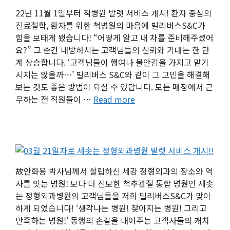
22년 11월 1일부터 척병원 발렛 서비스 개시! 환자 중심의
진료철학, 환자를 위한 척병원의 마음에 빌리버스S&C가
힘을 보태게 됐습니다! “어떻게 알고 내 차를 준비해주셨어
요?” 그 순간 내방하시는 고객님들의 신뢰와 기대는 한 단
계 상승합니다. ‘고객님들이 행여나 불안감을 가지고 맡기
시지는 않을까…’ 빌리버스 S&C와 같이 그 고민을 해결해
보는 것도 좋은 방법이 되실 수 있답니다. 모든 매장에서 근
무하는 전 직원들이 …
Read more
故안화용 박사님께서 설립하신 세강 정형외과의 장소와 역
사를 잇는 병원! 보다 더 진보한 척추관절 통합 병원인 세솟
는 정형외과병원의 고객님들을 저희 빌리버스S&C가 맞이
하게 되었습니다! ‘생각나는 병원! 찾아지는 병원! 그리고
만족하는 병원!’ 동행의 손길을 내어주는 고객사들의 캐치