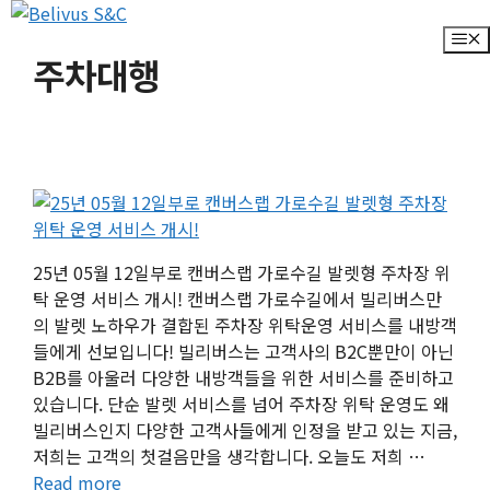
컨
텐
M
주차대행
츠
로
건
너
뛰
기
25년 05월 12일부로 캔버스랩 가로수길 발렛형 주차장 위
탁 운영 서비스 개시! 캔버스랩 가로수길에서 빌리버스만
의 발렛 노하우가 결합된 주차장 위탁운영 서비스를 내방객
들에게 선보입니다! 빌리버스는 고객사의 B2C뿐만이 아닌
B2B를 아울러 다양한 내방객들을 위한 서비스를 준비하고
있습니다. 단순 발렛 서비스를 넘어 주차장 위탁 운영도 왜
빌리버스인지 다양한 고객사들에게 인정을 받고 있는 지금,
저희는 고객의 첫걸음만을 생각합니다. 오늘도 저희 …
Read more