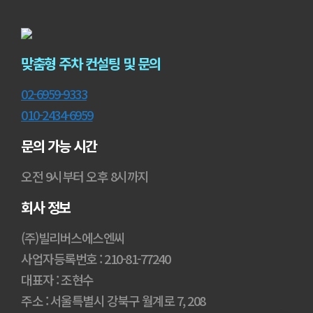
맞춤형 주차 컨설팅 및 문의
02-6959-9333
010-2434-6959
문의 가능 시간
오전 9시부터 오후 8시까지
회사 정보
(주)빌리버스에스엔씨
사업자등록번호 : 210-81-77240
대표자 : 조현수
주소 : 서울특별시 강북구 월계로 7, 208