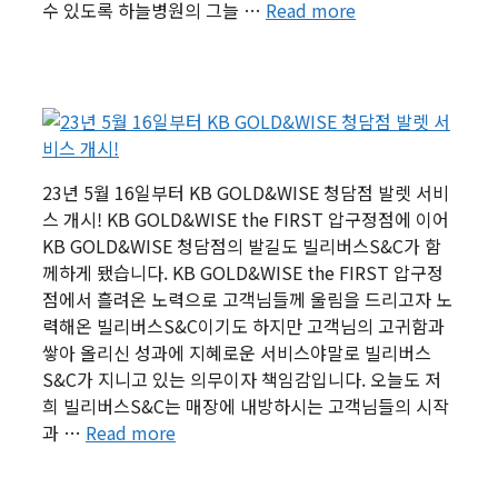
수 있도록 하늘병원의 그늘 …
Read more
23년 5월 16일부터 KB GOLD&WISE 청담점 발렛 서비
스 개시! KB GOLD&WISE the FIRST 압구정점에 이어
KB GOLD&WISE 청담점의 발길도 빌리버스S&C가 함
께하게 됐습니다. KB GOLD&WISE the FIRST 압구정
점에서 흘려온 노력으로 고객님들께 울림을 드리고자 노
력해온 빌리버스S&C이기도 하지만 고객님의 고귀함과
쌓아 올리신 성과에 지혜로운 서비스야말로 빌리버스
S&C가 지니고 있는 의무이자 책임감입니다. 오늘도 저
희 빌리버스S&C는 매장에 내방하시는 고객님들의 시작
과 …
Read more