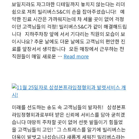
보일지라도 자그마한 디테일까지 놓치지 않는다는 리더
쉽으로 저희 빌리버스S&C의 손을 잡아주셨습니다! 예
약한 진료 시간은 가까워지는데 차 세울 곳이 없어 걱정
이던 고객님들의 걱정! 빌리버스S&C가 같이 해결해드립
니다 지하주차장 앞에 서서 기다리는 직원의 모습이 보
이시나요? 추운 날에도 더운 날에도 고객님의 편안한 진
료를 앞장서서 생각합니다 모든 매장에서 근무하는 전
직원들이 매일 새로운 …
Read more
미래를 선도하는 송도 속 고객님들의 발자취! 삼성본프
라임정형외과로부터 받은 신뢰에 서비스를 담아 굳히겠
습니다 마땅히 주차할 곳이 없어 선뜻 발들이기 힘들었
을 고객님들의 고민! ‘ 그 스트레스를 알기에 빌리버스는
더욱이 발벗고 나섰습니다 새롭게 세워진 빌리버스라는