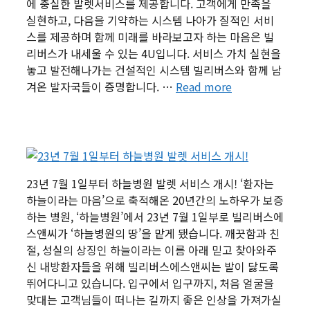
에 충실한 발렛서비스를 제공합니다. 고객에게 만족을
실현하고, 다음을 기약하는 시스템 나아가 질적인 서비
스를 제공하며 함께 미래를 바라보고자 하는 마음은 빌
리버스가 내세울 수 있는 4U입니다. 서비스 가치 실현을
놓고 발전해나가는 건설적인 시스템 빌리버스와 함께 남
겨온 발자국들이 증명합니다. …
Read more
23년 7월 1일부터 하늘병원 발렛 서비스 개시! ‘환자는
하늘이라는 마음’으로 축적해온 20년간의 노하우가 보증
하는 병원, ‘하늘병원’에서 23년 7월 1일부로 빌리버스에
스앤씨가 ‘하늘병원의 땅’을 맡게 됐습니다. 깨끗함과 친
절, 성실의 상징인 하늘이라는 이름 아래 믿고 찾아와주
신 내방환자들을 위해 빌리버스에스앤씨는 발이 닳도록
뛰어다니고 있습니다. 입구에서 입구까지, 처음 얼굴을
맞대는 고객님들이 떠나는 길까지 좋은 인상을 가져가실