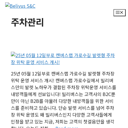
컨
텐
M
주차관리
츠
로
건
너
뛰
기
25년 05월 12일부로 캔버스랩 가로수길 발렛형 주차장
위탁 운영 서비스 개시! 캔버스랩 가로수길에서 빌리버
스만의 발렛 노하우가 결합된 주차장 위탁운영 서비스를
내방객들에게 선보입니다! 빌리버스는 고객사의 B2C뿐
만이 아닌 B2B를 아울러 다양한 내방객들을 위한 서비
스를 준비하고 있습니다. 단순 발렛 서비스를 넘어 주차
장 위탁 운영도 왜 빌리버스인지 다양한 고객사들에게
인정을 받고 있는 지금, 저희는 고객의 첫걸음만을 생각