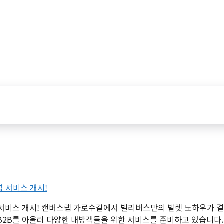
영 서비스 개시! 캔버스랩 가로수길에서 빌리버스만의 발렛 노하우가
2B를 아울러 다양한 내방객들을 위한 서비스를 준비하고 있습니다.