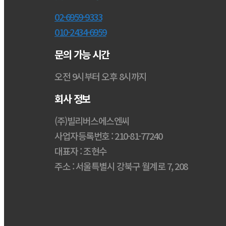
02-6959-9333
010-2434-6959
문의 가능 시간
오전 9시부터 오후 8시까지
회사 정보
(주)빌리버스에스엔씨
사업자등록번호 : 210-81-77240
대표자 : 조현수
주소 : 서울특별시 강북구 월계로 7, 208