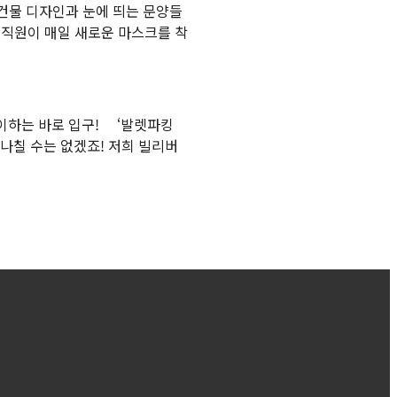
건물 디자인과 눈에 띄는 문양들
직원이 매일 새로운 마스크를 착
이하는 바로 입구! ‘발렛파킹
나칠 수는 없겠죠! 저희 빌리버