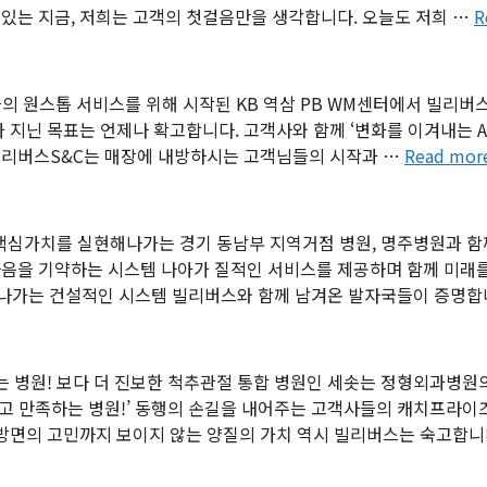
있는 지금, 저희는 고객의 첫걸음만을 생각합니다. 오늘도 저희 …
R
분들의 원스톱 서비스를 위해 시작된 KB 역삼 PB WM센터에서 빌리
 지닌 목표는 언제나 확고합니다. 고객사와 함께 ‘변화를 이겨내는 Ab
빌리버스S&C는 매장에 내방하시는 고객님들의 시작과 …
Read mor
”로 핵심가치를 실현해나가는 경기 동남부 지역거점 병원, 명주병원과 
다음을 기약하는 시스템 나아가 질적인 서비스를 제공하며 함께 미래
전해나가는 건설적인 시스템 빌리버스와 함께 남겨온 발자국들이 증명합
 병원! 보다 더 진보한 척추관절 통합 병원인 세솟는 정형외과병원
그리고 만족하는 병원!’ 동행의 손길을 내어주는 고객사들의 캐치프라
다방면의 고민까지 보이지 않는 양질의 가치 역시 빌리버스는 숙고합니