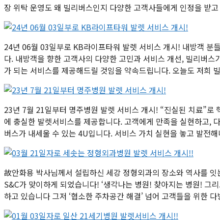
장 위탁 운영도 왜 빌리버스인지 다양한 고객사들에게 인정을 받고 
24년 06월 03일부로 KB라이프타워 발렛 서비스 개시! 내방객 
다. 내방객을 향한 고객사의 다양한 고민과 서비스 개선, 빌리버스가
가 되는 서비스를 제공해드릴 것임을 약속드립니다. 오늘도 저희 
23년 7월 21일부터 명주병원 발렛 서비스 개시! “진실된 치료
에 충실한 발렛서비스를 제공합니다. 고객에게 만족을 실현하고, 
버스가 내세울 수 있는 4U입니다. 서비스 가치 실현을 놓고 발
故안화용 박사님께서 설립하신 세강 정형외과의 장소와 역사를 잇는
S&C가 맞이하게 되었습니다! ‘생각나는 병원! 찾아지는 병원! 
하고 있습니다 그저 ‘협소한 주차공간 해결’ 넘어 고객들을 위한 