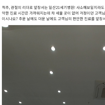
척추, 관절의 리더로 앞장서는 일산21세기병원! 사소해보일지라도
약한 진료 시간은 가까워지는데 차 세울 곳이 없어 걱정이던 고객
이시나요? 추운 날에도 더운 날에도 고객님의 편안한 진료를 앞장