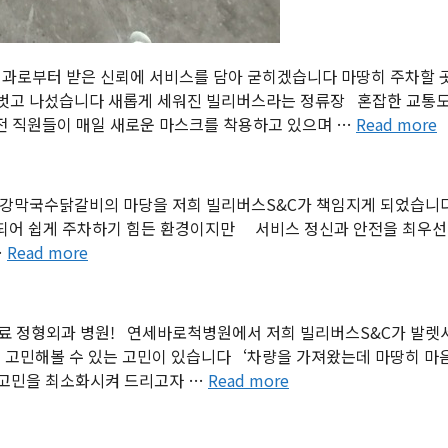
과로부터 받은 신뢰에 서비스를 담아 굳히겠습니다 마땅히 주차할 곳
 발벗고 나섰습니다 새롭게 세워진 빌리버스라는 정류장 혼잡한 교통
전 직원들이 매일 새로운 마스크를 착용하고 있으며 …
Read more
강막국수닭갈비의 마당을 저희 빌리버스S&C가 책임지게 되었습니
되어 쉽게 주차하기 힘든 환경이지만 서비스 정신과 안전을 최우
…
Read more
치료 정형외과 병원! 연세바로척병원에서 저희 빌리버스S&C가 발
 고민해볼 수 있는 고민이 있습니다 ‘차량을 가져왔는데 마땅히 마음
한 고민을 최소화시켜 드리고자 …
Read more