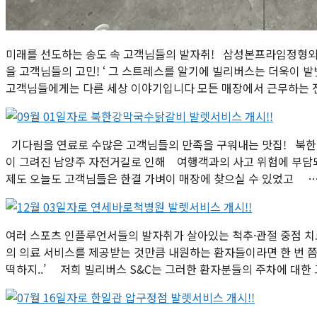
미래를 선도하는 송도 속 고객님들의 발자취! 삼성본프라임정형외
을 고객님들의 고민! ‘ 그 스트레스를 알기에 빌리버스는 더욱이
고객님들에게는 다른 세상 이야기입니다 모든 매장에서 근무하는 
기다림을 연료로 수많은 고객님들의 만족을 구워내는 맛집! 북한
이 그려진 남양주 자전거길로 인해 여행객과의 사고 위험에 부담
제도 오늘도 고객님들은 한결 가벼이 매장에 찾으실 수 있었고 
여러 스포츠 인플루언서들의 발자취가 살아있는 척추·관절 중점 
의 의료 서비스를 제공받는 것만큼 내원하는 환자들이라면 한 번 쯤
떡하지..’ 저희 빌리버스 S&C는 그러한 환자분들의 주차에 대